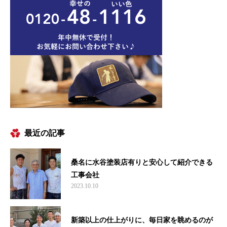
最近の記事
桑名に水谷塗装店有りと安心して紹介できる
工事会社
2023.10.10
新築以上の仕上がりに、毎日家を眺めるのが