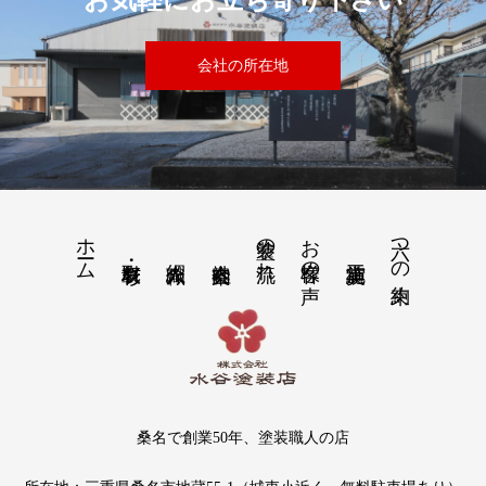
お気軽にお立ち寄り下さい
会社の所在地
ホーム
塗装の流れ
お客様の声
六つの約束
桑名で創業50年、塗装職人の店