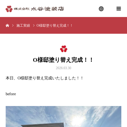
施工実績
O様邸塗り替え完成！！
menu
O様邸塗り替え完成！！
2026.03.30
本日、O様邸塗り替え完成いたしました！！
before