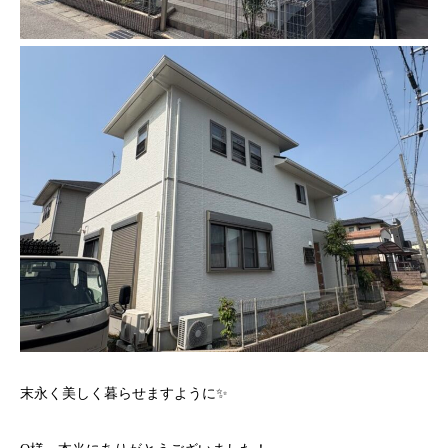
末永く美しく暮らせますように✨