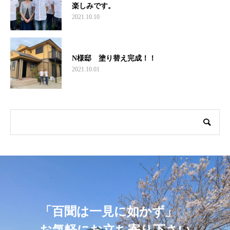
楽しみです。
2021.10.10
N様邸 塗り替え完成！！
2021.10.01
「百聞は一見に如かず」