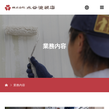
menu
業
務
内
容
業務内容