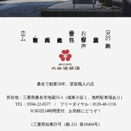
ホーム
塗装の流れ
お客様の声
六つの約束
桑名で創業50年、塗装職人の店
所在地：三重県桑名市地蔵55-1（城東小近く、無料駐車場あり）
TEL：0594-22-0577 / フリーダイヤル：0120-48-1116
※365日24時間受付、お気軽にどうぞ！
（三重県知事許可（般-23）第18404号）