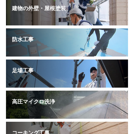
建物の外壁・屋根塗装
防水工事
足場工事
高圧マイクロ洗浄
コーキング工事