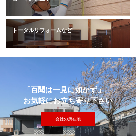
トータルリフォームなど
「百聞は一見に如かず」
お気軽にお立ち寄り下さい
会社の所在地