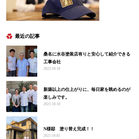
最近の記事
桑名に水谷塗装店有りと安心して紹介できる
工事会社
2023.10.10
新築以上の仕上がりに、毎日家を眺めるのが
楽しみです。
2021.10.10
N様邸 塗り替え完成！！
2021.10.01