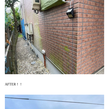
AFTER！！