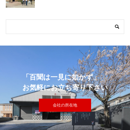
「百聞は一見に如かず」
お気軽にお立ち寄り下さい
会社の所在地