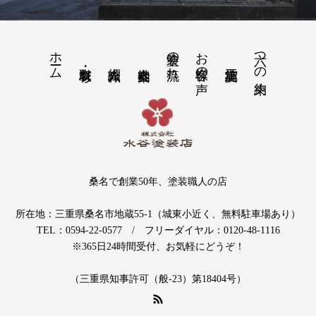
ホーム
塗装の流れ
お客様の声
六つの約束
桑名で創業50年、塗装職人の店
所在地：三重県桑名市地蔵55-1（城東小近く、無料駐車場あり）
TEL：0594-22-0577 / フリーダイヤル：0120-48-1116
※365日24時間受付、お気軽にどうぞ！
（三重県知事許可（般-23）第18404号）