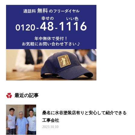
最近の記事
桑名に水谷塗装店有りと安心して紹介できる
工事会社
2023.10.10