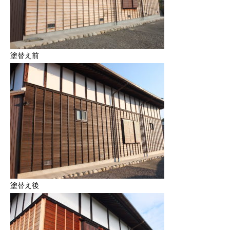
塗替え前
塗替え後