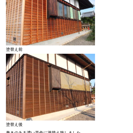
塗替え前
塗替え後
趣きのある濃い茶色に塗替え致しました。