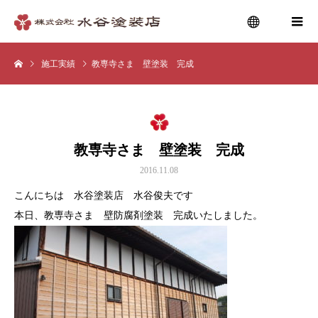
施工実績
教専寺さま 壁塗装 完成
menu
教専寺さま 壁塗装 完成
2016.11.08
こんにちは 水谷塗装店 水谷俊夫です
本日、教専寺さま 壁防腐剤塗装 完成いたしました。