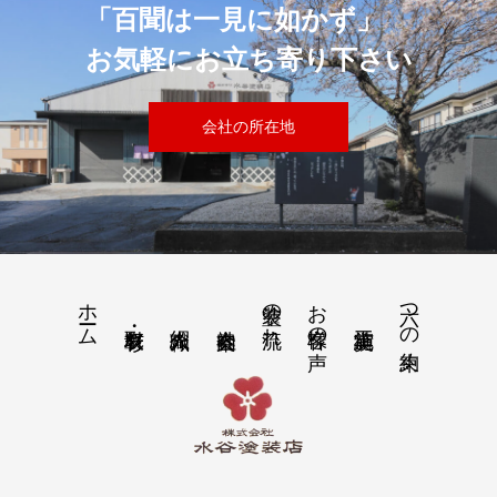
「百聞は一見に如かず」
お気軽にお立ち寄り下さい
会社の所在地
ホーム
塗装の流れ
お客様の声
六つの約束