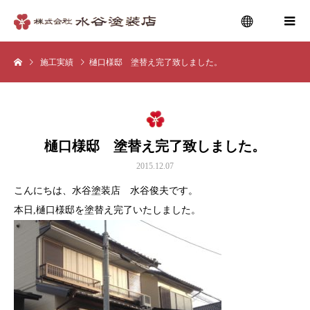
施工実績
樋口様邸 塗替え完了致しました。
menu
樋口様邸 塗替え完了致しました。
2015.12.07
こんにちは、水谷塗装店 水谷俊夫です。
本日,樋口様邸を塗替え完了いたしました。