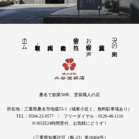
ホーム
塗装の流れ
お客様の声
六つの約束
桑名で創業50年、塗装職人の店
所在地：三重県桑名市地蔵55-1（城東小近く、無料駐車場あり）
TEL：0594-22-0577 / フリーダイヤル：0120-48-1116
※365日24時間受付、お気軽にどうぞ！
（三重県知事許可（般-23）第18404号）