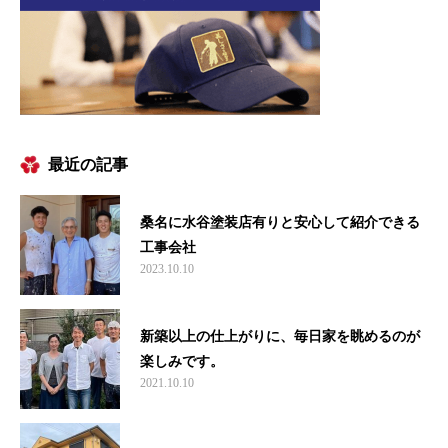
最近の記事
桑名に水谷塗装店有りと安心して紹介できる
工事会社
2023.10.10
新築以上の仕上がりに、毎日家を眺めるのが
楽しみです。
2021.10.10