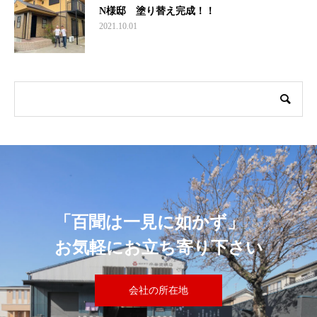
N様邸 塗り替え完成！！
2021.10.01
「百聞は一見に如かず」
お気軽にお立ち寄り下さい
会社の所在地