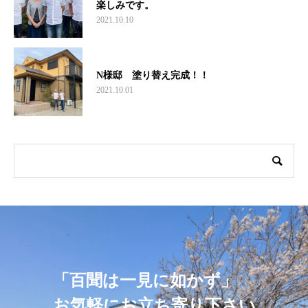
楽しみです。
2021.10.10
N様邸 塗り替え完成！！
2021.10.01
「百聞は一見に如かず」
お気軽にお立ち寄り下さい