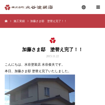
施工実績
加藤さま邸 塗替え完了！！
menu
加藤さま邸 塗替え完了！！
2015.11.22
こんにちは、水谷塗装店 水谷俊夫です。
本日、加藤さま邸 塗替え完了いたしました。