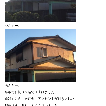
びふぉー。
あふたー。
幕板で仕切り２色で仕上げました。
道路面に面した西側にアクセントが付きました。
加藤さま ありがとうございました。