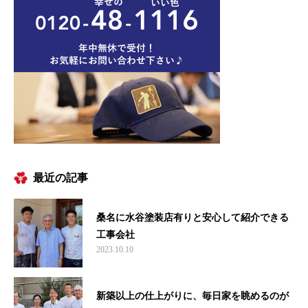
最近の記事
桑名に水谷塗装店有りと安心して紹介できる
工事会社
2023.10.10
新築以上の仕上がりに、毎日家を眺めるのが