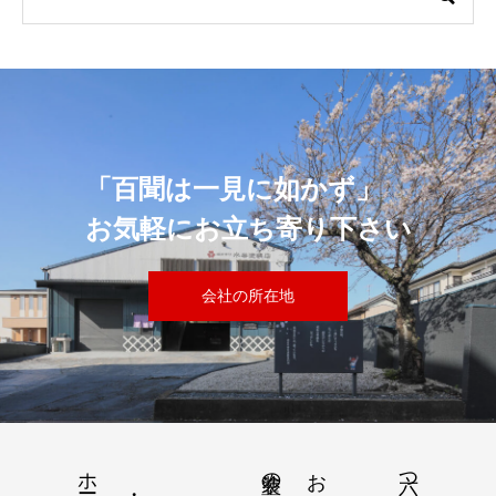
「百聞は一見に如かず」
お気軽にお立ち寄り下さい
会社の所在地
ホーム
塗装の流れ
お客様の声
六つの約束