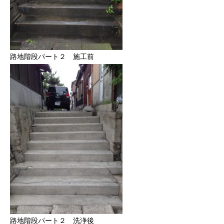
路地階段パート２ 施工前
路地階段パート２ 洗浄後