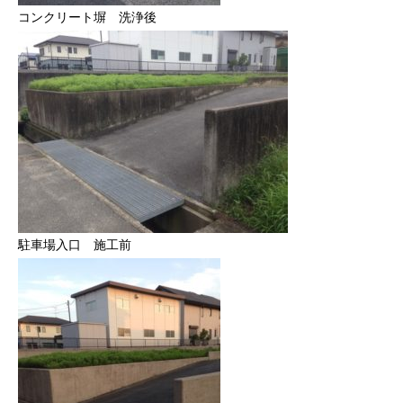
コンクリート塀 洗浄後
駐車場入口 施工前