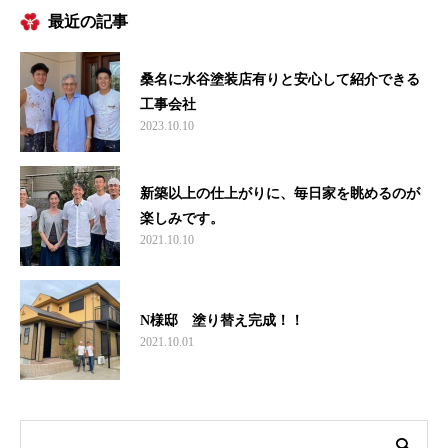
最近の記事
桑名に水谷塗装店有りと安心して紹介できる
工事会社
2023.10.10
新築以上の仕上がりに、毎日家を眺めるのが
楽しみです。
2021.10.10
N様邸 塗り替え完成！！
2021.10.01