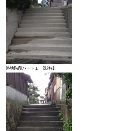
路地階段パート１ 洗浄後