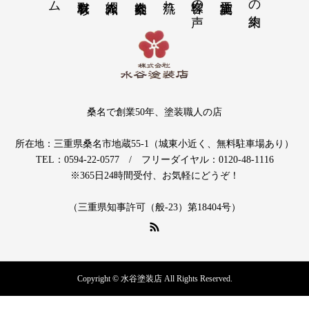
桑名で創業50年、塗装職人の店
所在地：三重県桑名市地蔵55-1（城東小近く、無料駐車場あり）
TEL：0594-22-0577 / フリーダイヤル：0120-48-1116
※365日24時間受付、お気軽にどうぞ！
（三重県知事許可（般-23）第18404号）
Copyright © 水谷塗装店 All Rights Reserved.