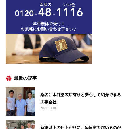
最近の記事
桑名に水谷塗装店有りと安心して紹介できる
工事会社
2023.10.10
新築以上の仕上がりに、毎日家を眺めるのが