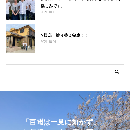
楽しみです。
2021.10.10
N様邸 塗り替え完成！！
2021.10.01
「百聞は一見に如かず」