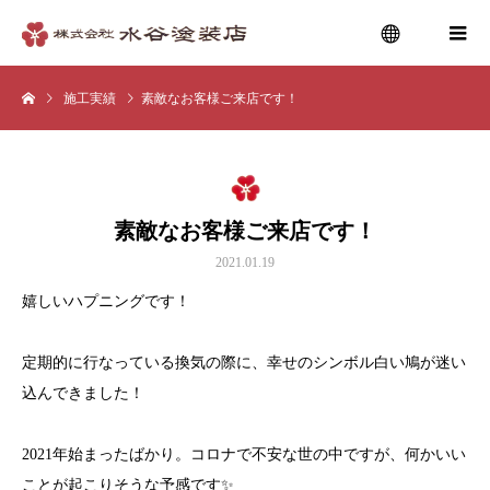
施工実績
素敵なお客様ご来店です！
menu
素敵なお客様ご来店です！
2021.01.19
嬉しいハプニングです！
定期的に行なっている換気の際に、幸せのシンボル白い鳩が迷い
込んできました！
2021年始まったばかり。コロナで不安な世の中ですが、何かいい
ことが起こりそうな予感です✨