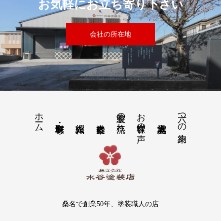
お気軽にお立ち寄り下さい
会社の所在地
ホーム
塗装の流れ
お客様の声
六つの約束
桑名で創業50年、塗装職人の店