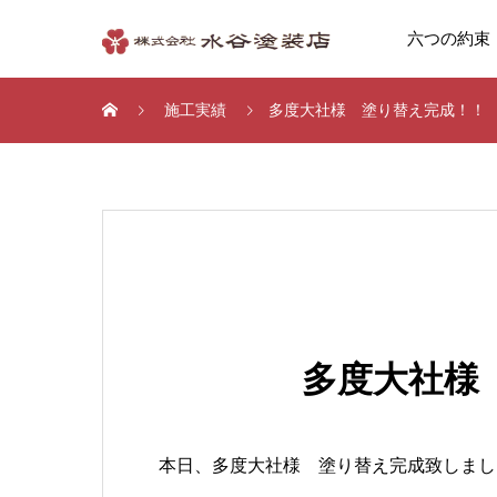
六つの約束
施工実績
多度大社様 塗り替え完成！！
多度大社様
本日、多度大社様 塗り替え完成致しまし