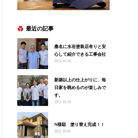
最近の記事
桑名に水谷塗装店有りと安
心して紹介できる工事会社
2023.10.10
新築以上の仕上がりに、毎
日家を眺めるのが楽しみで
す。
2021.10.10
N様邸 塗り替え完成！！
2021.10.01