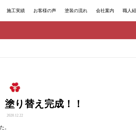
施工実績
お客様の声
塗装の流れ
会社案内
職人
 塗り替え完成！！
2020.12.22
た。