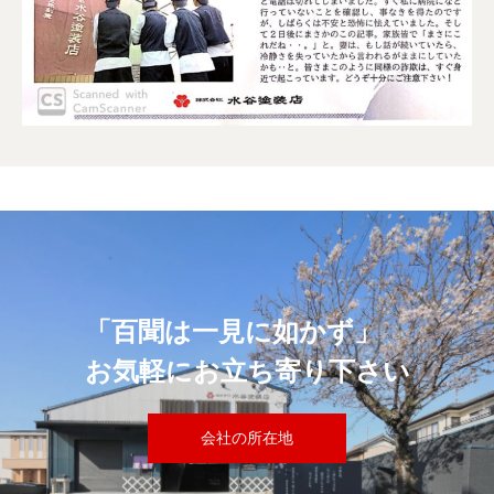
「百聞は一見に如かず」
お気軽にお立ち寄り下さい
会社の所在地