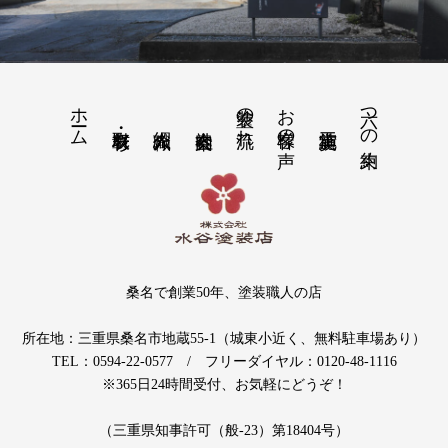
ホーム
塗装の流れ
お客様の声
六つの約束
桑名で創業50年、塗装職人の店
所在地：三重県桑名市地蔵55-1（城東小近く、無料駐車場あり）
TEL：0594-22-0577 / フリーダイヤル：0120-48-1116
※365日24時間受付、お気軽にどうぞ！
（三重県知事許可（般-23）第18404号）