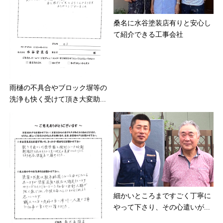
桑名に水谷塗装店有りと安心し
て紹介できる工事会社
雨樋の不具合やブロック塀等の
洗浄も快く受けて頂き大変助...
細かいところまですごく丁寧に
やって下さり、その心遣いが...