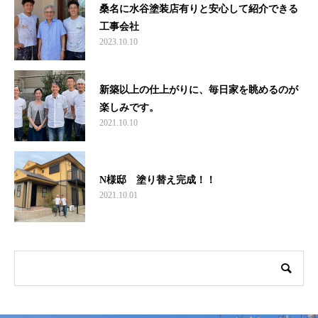
桑名に水谷塗装店有りと安心して紹介できる
工事会社
2023.10.10
新築以上の仕上がりに、毎日家を眺めるのが
楽しみです。
2021.10.10
N様邸 塗り替え完成！！
2021.10.01