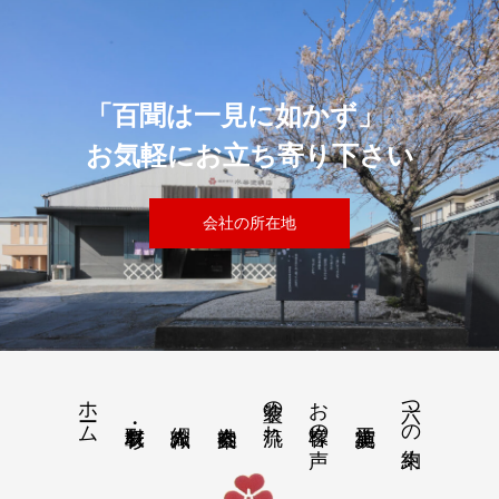
「百聞は一見に如かず」
お気軽にお立ち寄り下さい
会社の所在地
ホーム
塗装の流れ
お客様の声
六つの約束