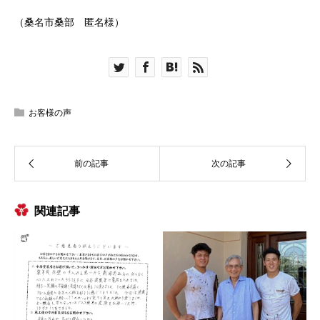
（桑名市桑部 匿名様）
お客様の声
関連記事