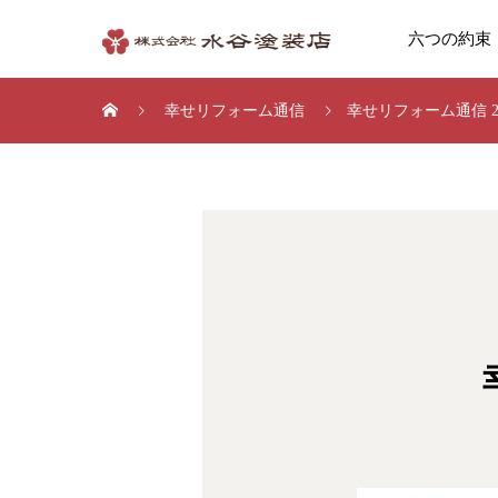
六つの約束
幸せリフォーム通信
幸せリフォーム通信 2