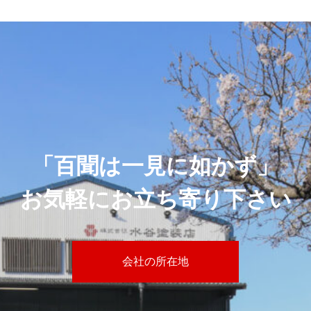
「百聞は一見に如かず」
お気軽にお立ち寄り下さい
会社の所在地